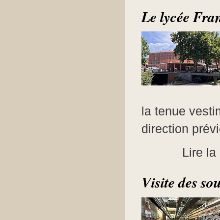
Le lycée Fran
la tenue vest
direction prévi
Lire la
Visite des so