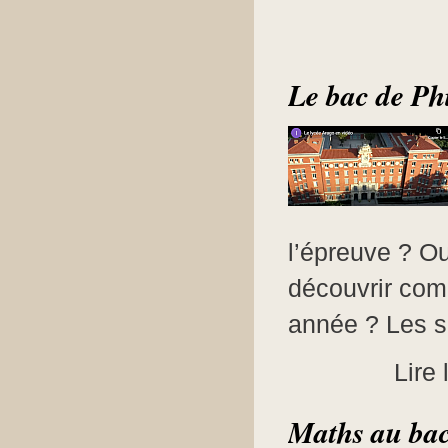
Le bac de Phil
l’épreuve ? O
découvrir com
année ? Les su
Lire 
Maths au bac 