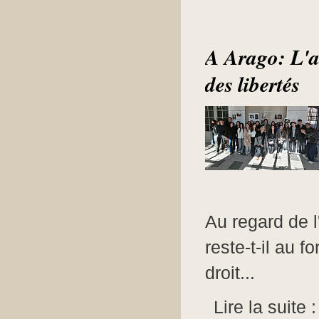
A Arago: L'ar
des libertés
Au regard de l
reste-t-il au 
droit...
Lire la suite 