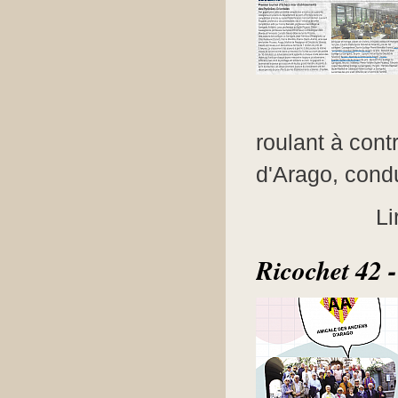
roulant à cont
d'Arago, condu
Li
Ricochet 42 