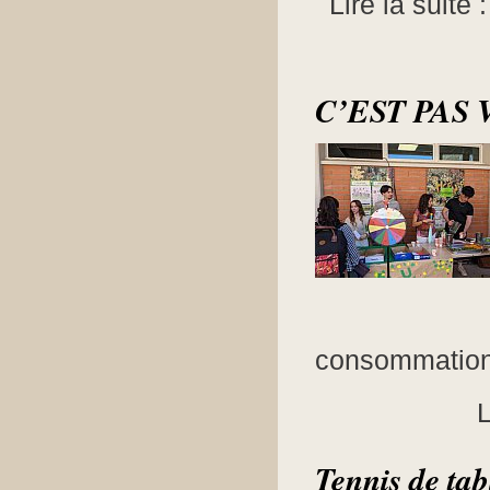
Lire la suite 
C’EST PAS 
consommation d
L
Tennis de ta