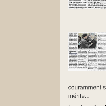
couramment six
mérite...