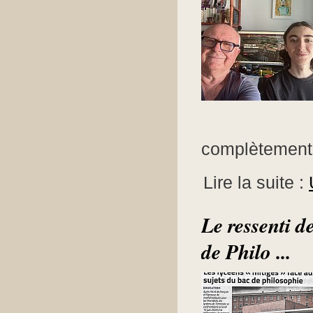
complètement s
Lire la suite :
Le ressenti d
de Philo ...