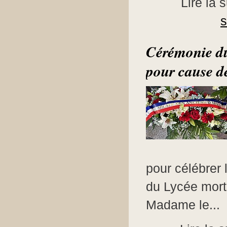
Lire la s
Cérémonie du
pour cause d
pour célébrer
du Lycée mort
Madame le...