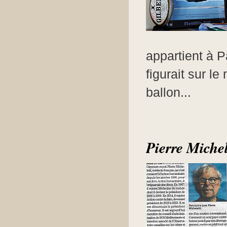
appartient à P
figurait sur l
ballon...
Pierre Miche