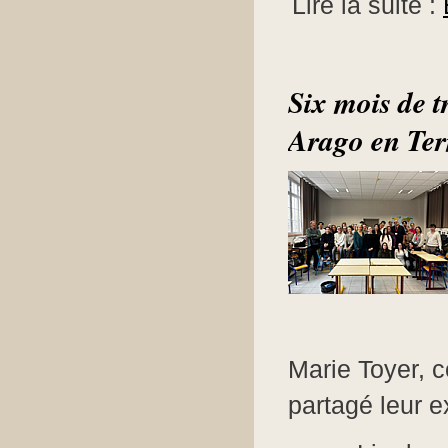
Lire la suite :
Six mois de t
Arago en T
Marie Toyer, 
partagé leur e