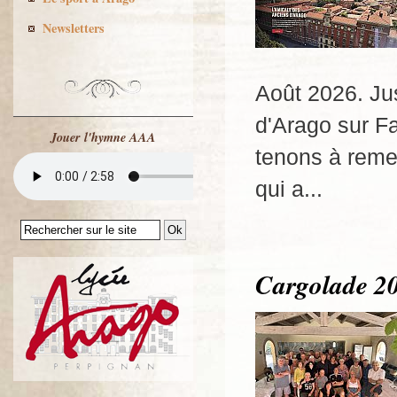
Newsletters
Août 2026. Jus
d'Arago sur F
Jouer l'hymne AAA
tenons à reme
qui a...
Cargolade 20