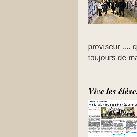
proviseur ....
toujours de ma
Vive les élèv