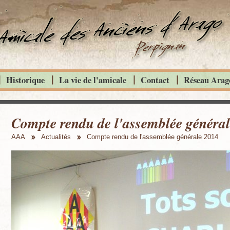
Historique
La vie de l'amicale
Contact
Réseau Arago
Compte rendu de l'assemblée généra
AAA
Actualités
Compte rendu de l'assemblée générale 2014