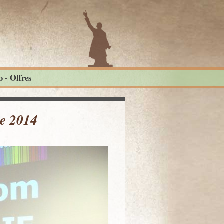
 - Offres
le 2014