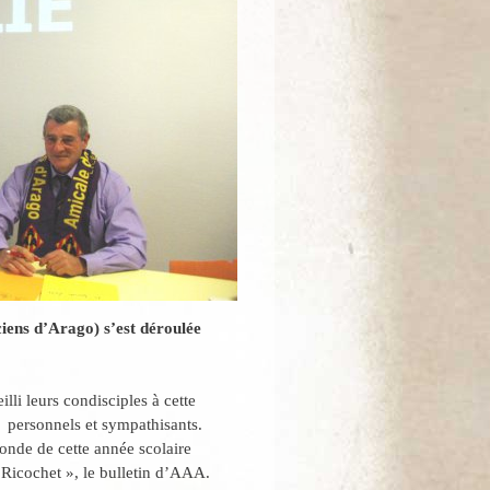
ens d’Arago) s’est déroulée
li leurs condisciples à cette
, personnels et sympathisants.
conde de cette année scolaire
 Ricochet », le bulletin d’AAA.