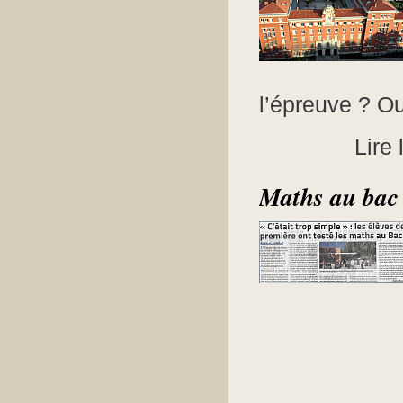
l’épreuve ? O
Lire 
Maths au bac e