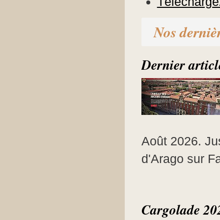
Téléchargez
Nos dernièr
Dernier article
Août 2026. Jus
d'Arago sur F
Cargolade 20