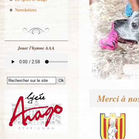
Newsletters
Jouer l'hymne AAA
Merci à no