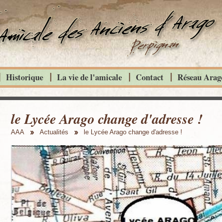
Historique
La vie de l'amicale
Contact
Réseau Arago
le Lycée Arago change d'adresse !
AAA
Actualités
le Lycée Arago change d'adresse !