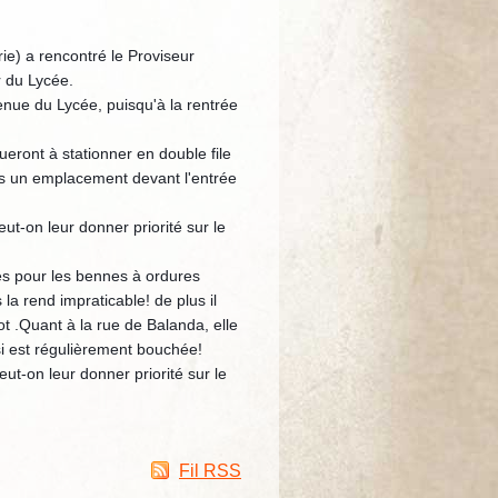
ie) a rencontré le Proviseur
 du Lycée.
enue du Lycée, puisqu'à la rentrée
eront à stationner en double file
ins un emplacement devant l'entrée
ut-on leur donner priorité sur le
cès pour les bennes à ordures
a rend impraticable! de plus il
t .Quant à la rue de Balanda, elle
ssi est régulièrement bouchée!
ut-on leur donner priorité sur le
Fil RSS