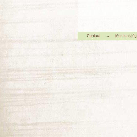
Contact
Mentions lég