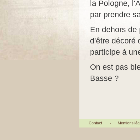
la Pologne, l'
par prendre sa 
En dehors de p
d'être décoré 
participe à un
On est pas bie
Basse ?
Contact
Mentions lég