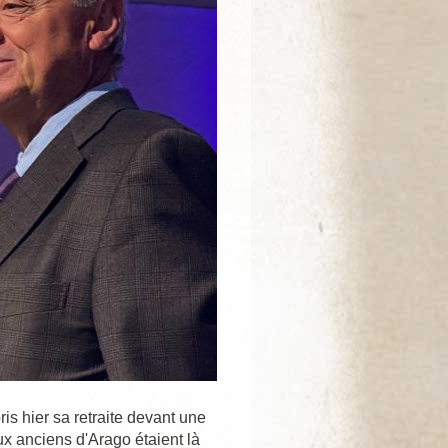
s hier sa retraite devant une
x anciens d'Arago étaient là