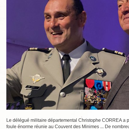
Le délégué militaire départemental Christophe CORREA a pri
foule énorme réunie au Couvent des Minimes ... De nombreu