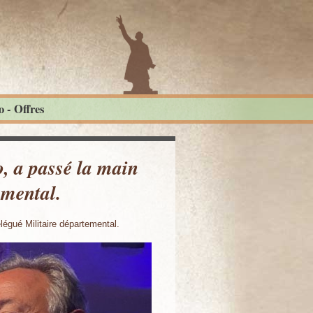
 - Offres
 a passé la main
emental.
égué Militaire départemental.