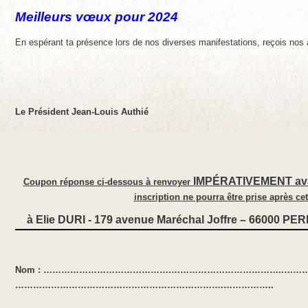
Meilleurs vœux pour 2024
En espérant ta présence lors de nos diverses manifestations, reçois nos 
Le Président
Jean-Louis Authié
IMPÉRATIVEMENT ava
Coupon réponse ci-dessous à renvoyer
inscription ne pourra être prise après cet
à Elie DURI - 179 avenue Maréchal Joffre – 66000 PER
Nom : …………………………………….………………………………..………… 
…………………………………………………………….……………..