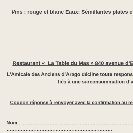
V
ins
:
rouge et blanc
Eaux
: Sémillantes plates 
Restaurant « La Table du Mas » 840 avenue 
L'Amicale des Anciens d’Arago décline toute respons
liés à une surconsommation d’a
Coupon réponse à renvoyer avec la confirmation au re
Nom : ……………………………………………………...…………. 
……………………………………………….…………