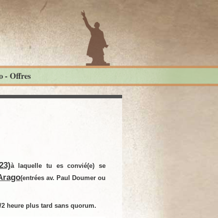
 - Offres
23)
à laquelle tu es convié(e) se
 Arago
(entrées av. Paul Doumer ou
1/2 heure plus tard sans quorum.