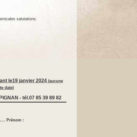
amicales salutations.
nt le
19 janvier 2024
(aucune
te date
)
PIGNAN - tél.
07 85 39 89 82
Prénom :