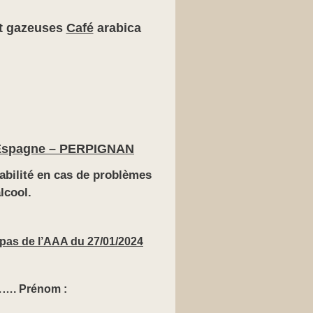
et gazeuses
Café
arabica
d’Espagne – PERPIGNAN
abilité en cas de problèmes
lcool.
pas de l’AAA du 27/01/2024
Prénom :