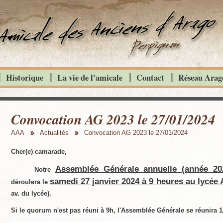
Historique
La vie de l'amicale
Contact
Réseau Arago
Convocation AG 2023 le 27/01/2024
AAA
Actualités
Convocation AG 2023 le 27/01/2024
Cher(e) camarade,
Assemblée Générale annuelle (année 20
Notre
samedi 27 janvier 2024 à 9 heures au lycée
déroulera le
av. du lycée).
Si le quorum n'est pas réuni à 9h, l'Assemblée Générale se réunira 