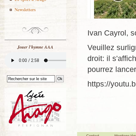
Newsletters
Ivan Cayrol, so
Veuillez surlig
Jouer l'hymne AAA
droit: il s'aff
pourrez lancer
https://yout
Contact
Mentions lég