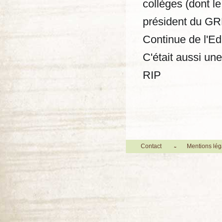
collèges (dont le
président du GR
Continue de l'Ed
C'était aussi un
RIP
Contact
Mentions lég