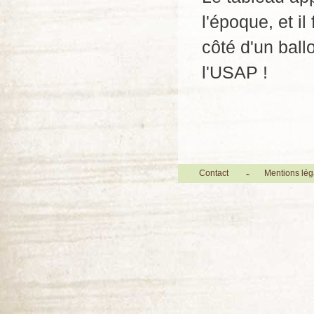
l'époque, et il
côté d'un ball
l'USAP !
Contact
Mentions lég