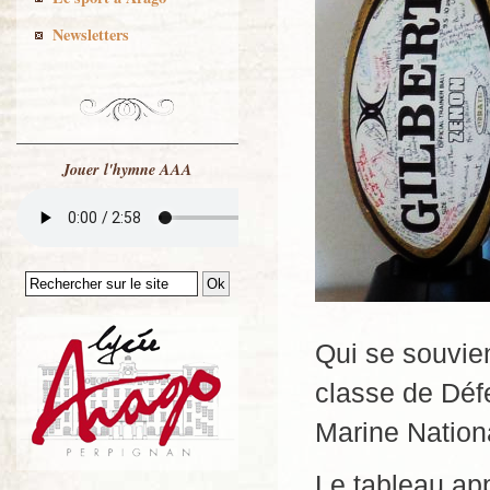
Newsletters
Jouer l'hymne AAA
Qui se souvien
classe de Déf
Marine Nation
Le tableau ap