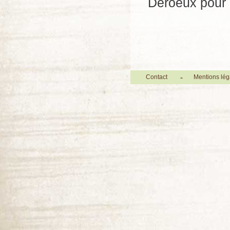
Deroeux pour r
Contact
Mentions lég