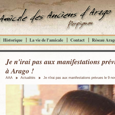
Historique
La vie de l'amicale
Contact
Réseau Arago
Je n'irai pas aux manifestations pré
à Arago !
AAA
Actualités
Je n'irai pas aux manifestations prévues le 9 n