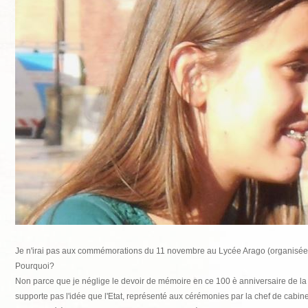
Je n'irai pas aux commémorations du 11 novembre au Lycée Arago (organisées
Pourquoi?
Non parce que je néglige le devoir de mémo
ire en ce 100 è anniversaire de la
supporte pas l'idée que l'Etat, représenté aux cérémonies par la chef de cabine