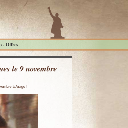
 - Offres
vues le 9 novembre
ovembre à Arago !