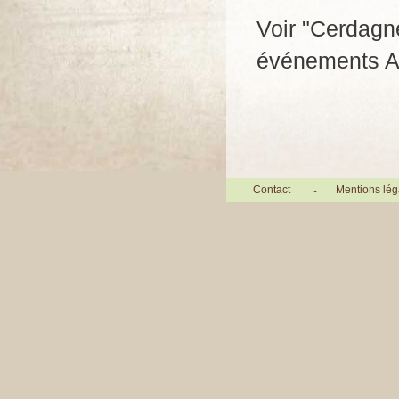
Voir "Cerdagn
événements A
Contact
Mentions lég