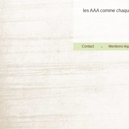
les AAA comme chaque 
Contact
Mentions lég