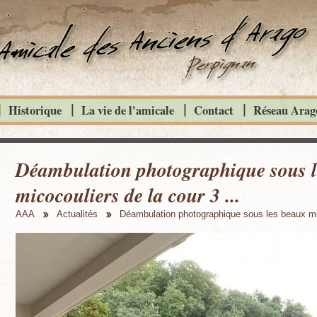
Historique
La vie de l'amicale
Contact
Réseau Arago
Déambulation photographique sous l
micocouliers de la cour 3 ...
AAA
Actualités
Déambulation photographique sous les beaux mic