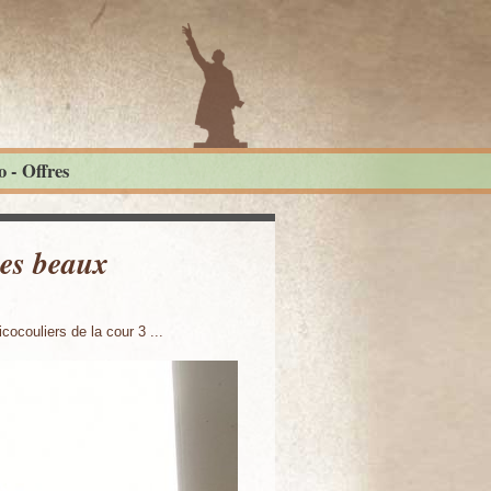
 - Offres
es beaux
ocouliers de la cour 3 ...