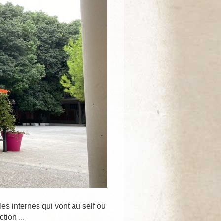
es internes qui vont au self ou
tion ...