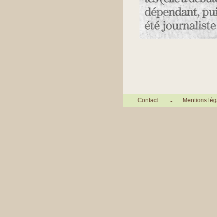
Contact
Mentions lég