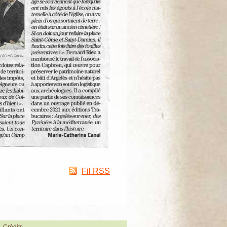
Fil RSS
Crédits