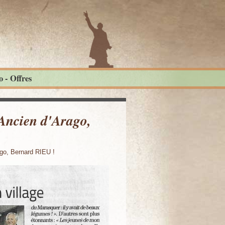
 - Offres
 Ancien d'Arago,
ago, Bernard RIEU !