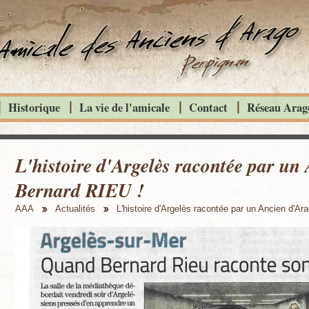
Historique
La vie de l'amicale
Contact
Réseau Arago
L'histoire d'Argelès racontée par un
Bernard RIEU !
AAA
Actualités
L'histoire d'Argelès racontée par un Ancien d'Ar