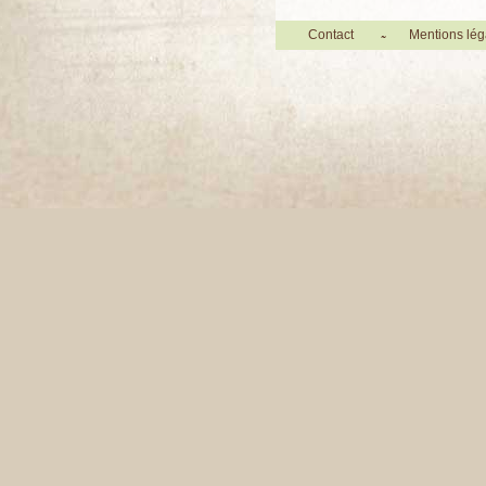
Contact
Mentions lég