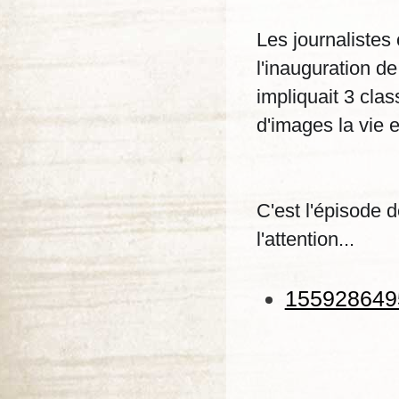
Les journalistes 
l'inauguration de
impliquait 3 clas
d'images la vie e
C'est l'épisode 
l'attention...
1559286495