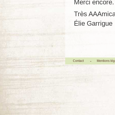
Merci encore.
Très AAAmica
Élie Garrigue
Contact
Mentions lég