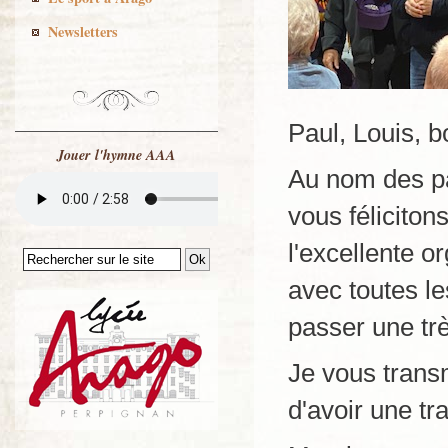
Newsletters
Paul, Louis, b
Jouer l'hymne AAA
Au nom des pa
vous félicitons
l'excellente o
avec toutes l
passer une trè
Je vous trans
d'avoir une tr