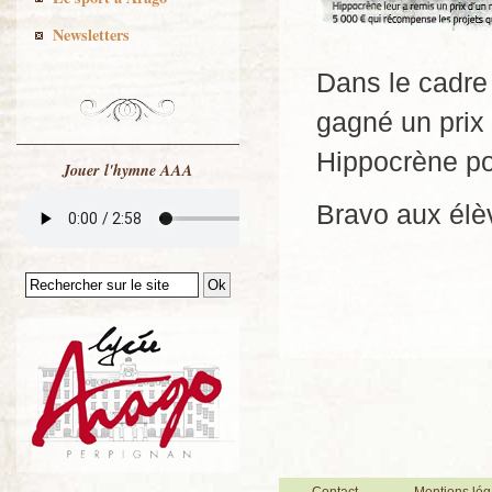
Newsletters
Dans le cadre
gagné un prix 
Hippocrène po
Jouer l'hymne AAA
Bravo aux élè
Contact
Mentions lég