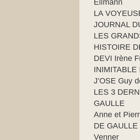
Ellmann
LA VOYEUSE
JOURNAL DU
LES GRANDS
HISTOIRE DE
DEVI Irène F
INIMITABLE I
J'OSE Guy d
LES 3 DER
GAULLE
Anne et Pier
DE GAULLE L
Venner