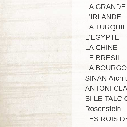
LA GRANDE
L'IRLANDE
LA TURQUI
L'EGYPTE
LA CHINE
LE BRESIL
LA BOURG
SINAN Archit
ANTONI CLAV
SI LE TALC
Rosenstein
LES ROIS D