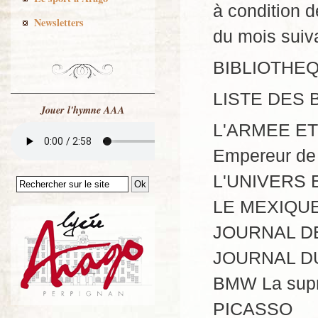
à condition d
Newsletters
du mois suiv
BIBLIOTHEQ
LISTE DES
Jouer l'hymne AAA
L'ARMEE ETE
Empereur de
L'UNIVERS 
LE MEXIQU
JOURNAL D
JOURNAL D
BMW La supr
PICASSO