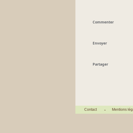
Commenter
Envoyer
Partager
Contact
Mentions lég