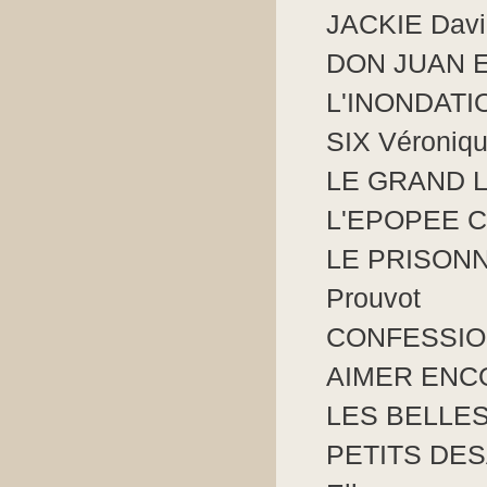
JACKIE Dav
DON JUAN E
L'INONDATIO
SIX Véroniqu
LE GRAND L
L'EPOPEE C
LE PRISONN
Prouvot
CONFESSION
AIMER ENCOR
LES BELLES 
PETITS DES