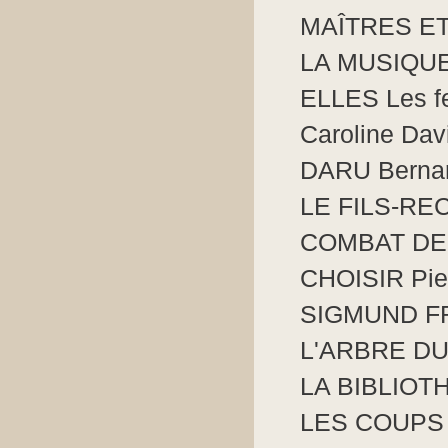
MAÎTRES ET
LA MUSIQUE
ELLES Les f
Caroline Dav
DARU Bernar
LE FILS-RE
COMBAT DE C
CHOISIR Pie
SIGMUND FR
L'ARBRE DU 
LA BIBLIOT
LES COUPS 