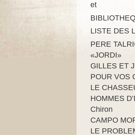
et
BIBLIOTHEQ
LISTE DES 
PERE TALRIC
«JORDI»
GILLES ET J
POUR VOS 
LE CHASSEU
HOMMES D'I
Chiron
CAMPO MORTO
LE PROBLEM