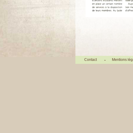
Contact
Mentions lég