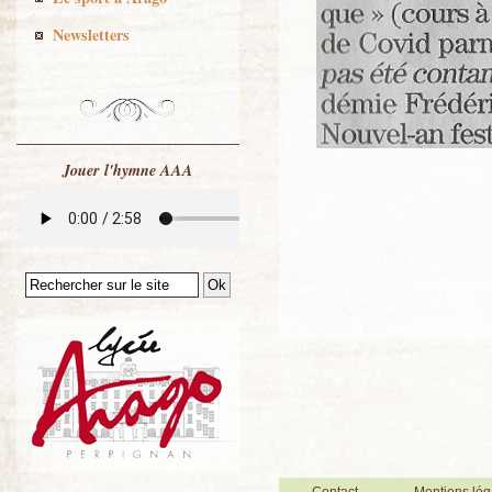
Newsletters
Jouer l'hymne AAA
Contact
Mentions lég