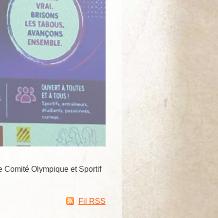
le Comité Olympique et Sportif
Fil RSS