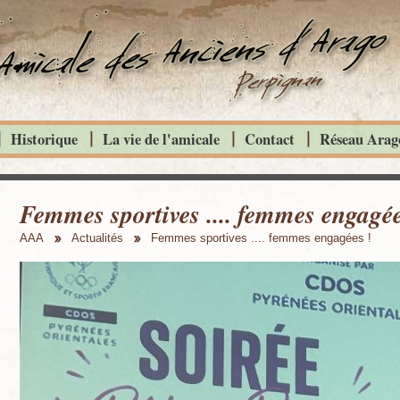
Historique
La vie de l'amicale
Contact
Réseau Arago
Femmes sportives .... femmes engagée
AAA
Actualités
Femmes sportives .... femmes engagées !