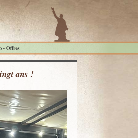
 - Offres
vingt ans !