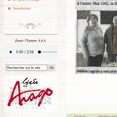
Newsletters
Jouer l'hymne AAA
Contact
Mentions lég