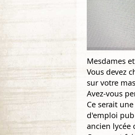
Mesdames et 
Vous devez c
sur votre mas
Avez-vous pen
Ce serait un
d'emploi publ
ancien lycée 