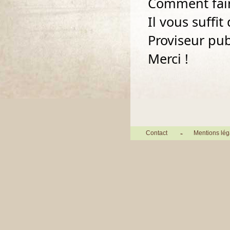
Comment fair
Il vous suffi
Proviseur pub
Merci !
Contact
Mentions lég