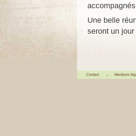
accompagnés d
Une belle réun
seront un jou
Contact
Mentions lég