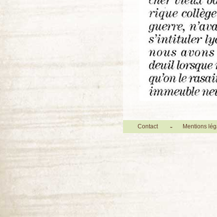
Contact
Mentions lég