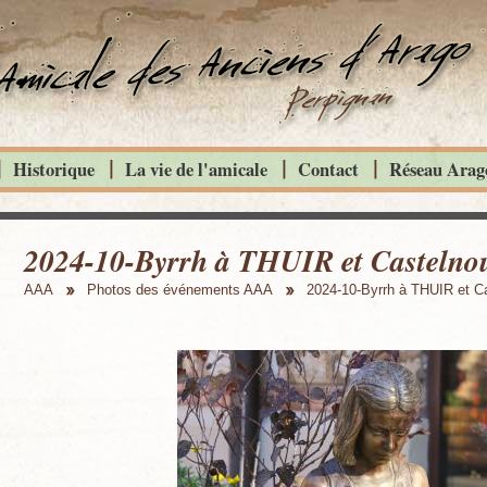
Historique
La vie de l'amicale
Contact
Réseau Arago
2024-10-Byrrh à THUIR et Castelnou 
AAA
Photos des événements AAA
2024-10-Byrrh à THUIR et C