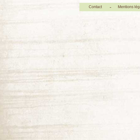
Contact
Mentions lég