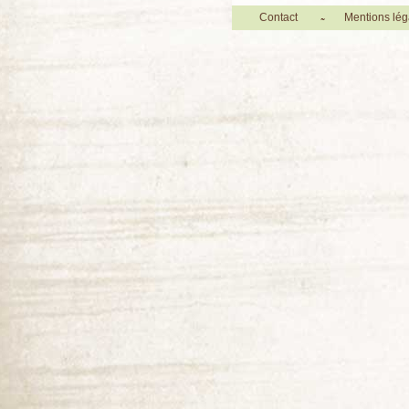
Contact
Mentions lég