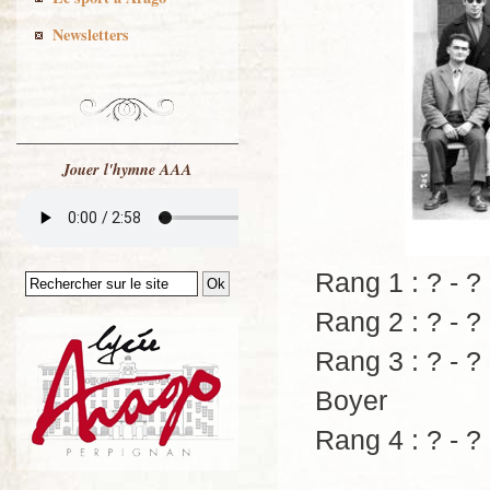
Newsletters
Jouer l'hymne AAA
Rang 1 : ? - ? 
Rang 2 : ? - ? -
Rang 3 : ? - ? 
Boyer
Rang 4 : ? - ? 