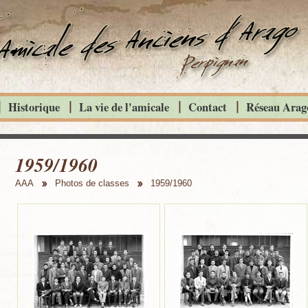
Historique
La vie de l'amicale
Contact
Réseau Arago
1959/1960
AAA
Photos de classes
1959/1960