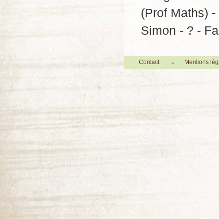
(Prof Maths) - 
Simon - ? - F
Contact
Mentions lég