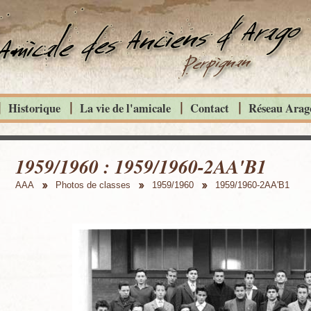
Historique
La vie de l'amicale
Contact
Réseau Arago
1959/1960 : 1959/1960-2AA'B1
AAA
Photos de classes
1959/1960
1959/1960-2AA'B1