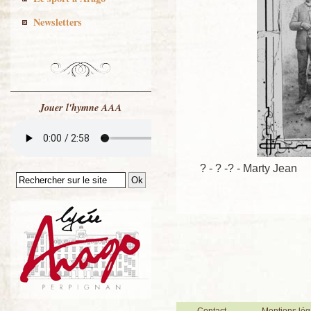
Newsletters
Jouer l'hymne AAA
? - ? -? - Marty Jean
Contact
Mentions lég