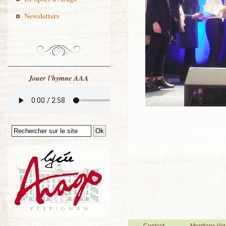
Newsletters
Jouer l'hymne AAA
Contact
Mentions lég