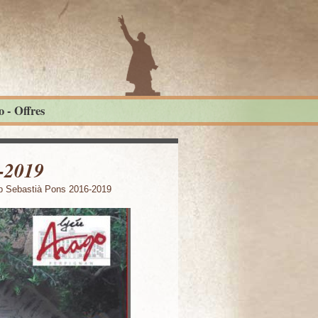
 - Offres
-2019
p Sebastià Pons 2016-2019