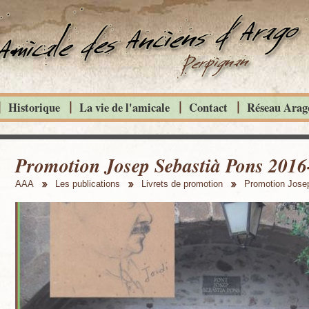
Historique
La vie de l'amicale
Contact
Réseau Arago
Promotion Josep Sebastià Pons 2016
AAA
Les publications
Livrets de promotion
Promotion Jose