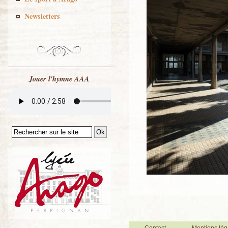
Newsletters
Jouer l'hymne AAA
Contact
Mentions lég