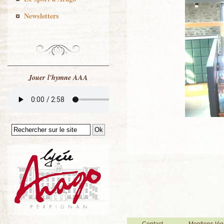
Newsletters
Jouer l'hymne AAA
Contact
Mentions lég