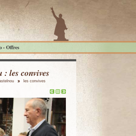
 - Offres
: les convives
astelnou
les convives