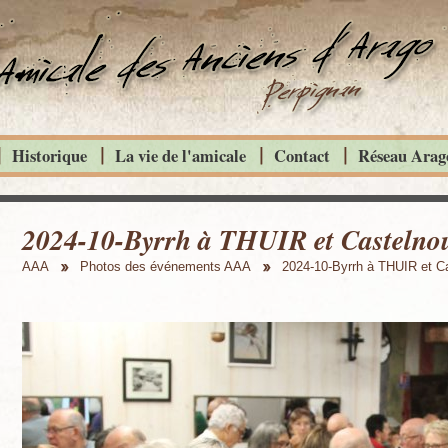
Historique
La vie de l'amicale
Contact
Réseau Arago
2024-10-Byrrh à THUIR et Castelnou 
AAA
Photos des événements AAA
2024-10-Byrrh à THUIR et C