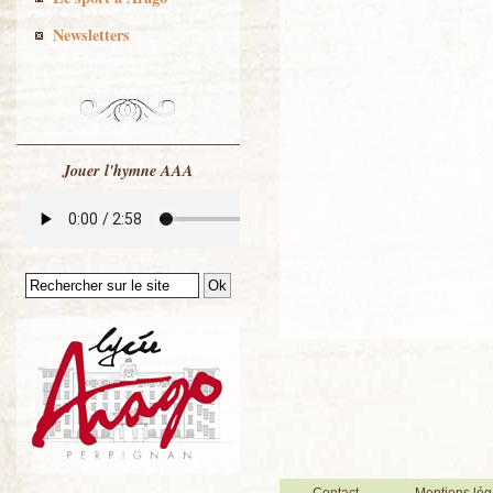
Newsletters
Jouer l'hymne AAA
Contact
Mentions lég