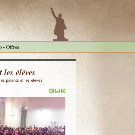
 - Offres
 les élèves
les parents et les élèves