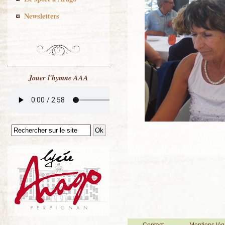
Newsletters
Jouer l'hymne AAA
Contact
Mentions lég