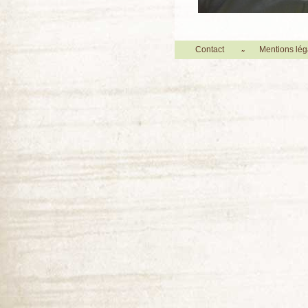
Contact
Mentions lég