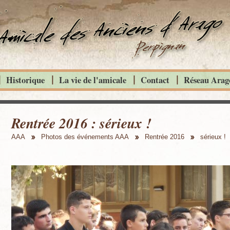
Historique
La vie de l'amicale
Contact
Réseau Arago
Rentrée 2016 : sérieux !
AAA
Photos des événements AAA
Rentrée 2016
sérieux !