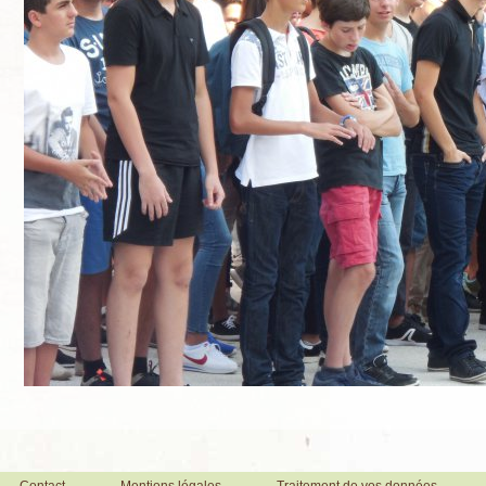
Contact
Mentions légales
Traitement de vos données