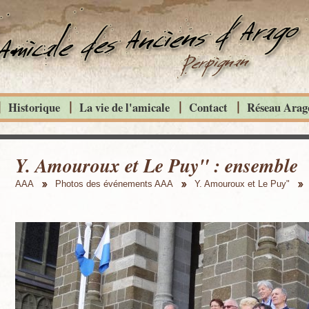
Historique
La vie de l'amicale
Contact
Réseau Arago
Y. Amouroux et Le Puy" : ensemble
AAA
Photos des événements AAA
Y. Amouroux et Le Puy"