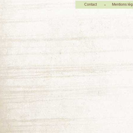
Contact
Mentions lég