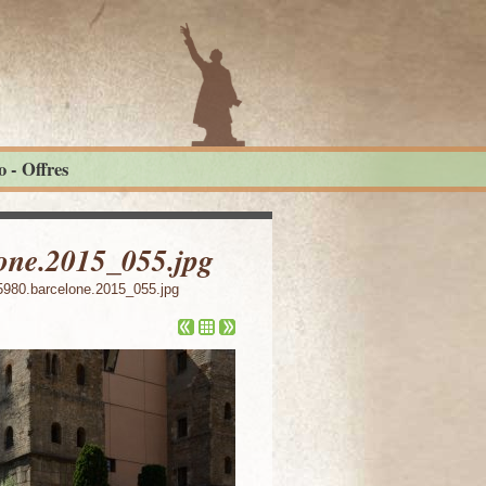
 - Offres
one.2015_055.jpg
980.barcelone.2015_055.jpg