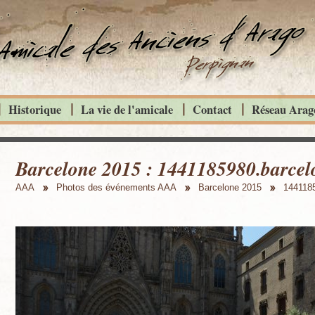
Historique
La vie de l'amicale
Contact
Réseau Arago
Barcelone 2015 : 1441185980.barcel
AAA
Photos des événements AAA
Barcelone 2015
1441185